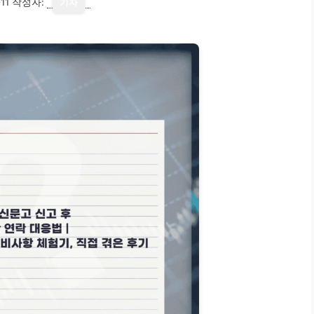
11
작성자:
기자