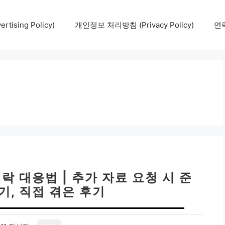
tising Policy)
개인정보 처리방침 (Privacy Policy)
연락
락 대응법 | 추가 자료 요청 시 준
기, 직접 겪은 후기