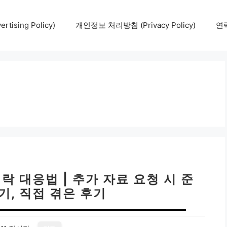
tising Policy)
개인정보 처리방침 (Privacy Policy)
연락
락 대응법 | 추가 자료 요청 시 준
기, 직접 겪은 후기