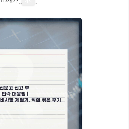
11
작성자:
기자