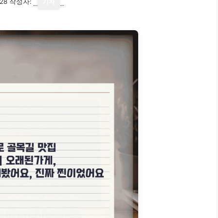
28
작성자:
기자