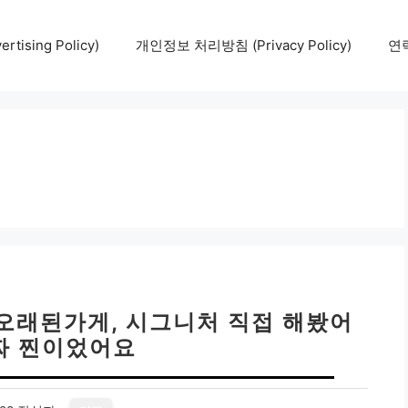
tising Policy)
개인정보 처리방침 (Privacy Policy)
연락
 오래된가게, 시그니처 직접 해봤어
진짜 찐이었어요