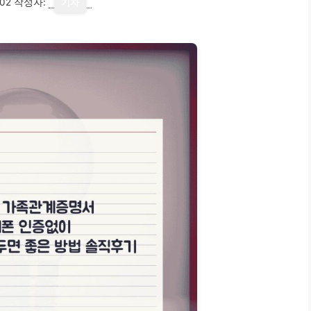
02
작성자:
기자