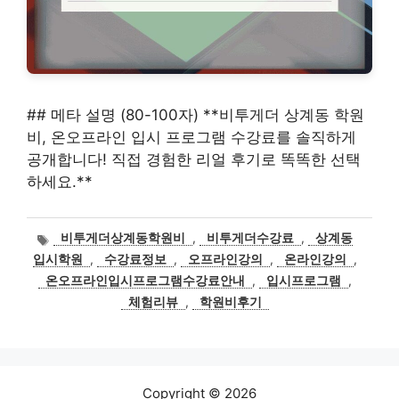
## 메타 설명 (80-100자) **비투게더 상계동 학원
비, 온오프라인 입시 프로그램 수강료를 솔직하게
공개합니다! 직접 경험한 리얼 후기로 똑똑한 선택
하세요.**
태
비투게더상계동학원비
,
비투게더수강료
,
상계동
그
입시학원
,
수강료정보
,
오프라인강의
,
온라인강의
,
온오프라인입시프로그램수강료안내
,
입시프로그램
,
체험리뷰
,
학원비후기
Copyright © 2026