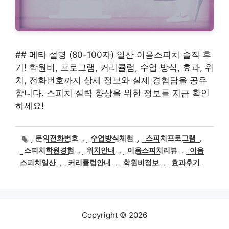
## 메타 설명 (80-100자) 일산 이음스피치 솔직 후
기! 학원비, 프로그램, 커리큘럼, 수업 방식, 효과, 위
치, 전화번호까지 상세 정보와 실제 경험담을 공유
합니다. 스피치 실력 향상을 위한 정보를 지금 확인
하세요!
태
문의전화번호
,
수업방식체험
,
스피치프로그램
,
그
스피치학원경험
,
위치안내
,
이음스피치리뷰
,
이음
스피치일산
,
커리큘럼안내
,
학원비정보
,
효과후기
Copyright © 2026