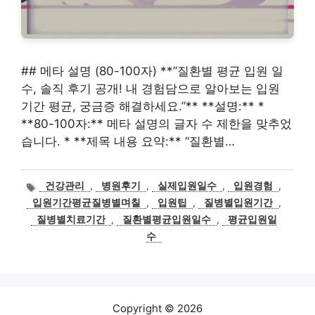
## 메타 설명 (80-100자) **”질환별 평균 입원 일
수, 솔직 후기 공개! 내 경험담으로 알아보는 입원
기간 평균, 궁금증 해결하세요.”** **설명:** *
**80-100자:** 메타 설명의 글자 수 제한을 맞추었
습니다. * **제목 내용 요약:** “질환별…
태
건강관리
,
병원후기
,
실제입원일수
,
입원경험
,
그
입원기간평균질병별며칠
,
입원팁
,
질병별입원기간
,
질병별치료기간
,
질환별평균입원일수
,
평균입원일
수
Copyright © 2026