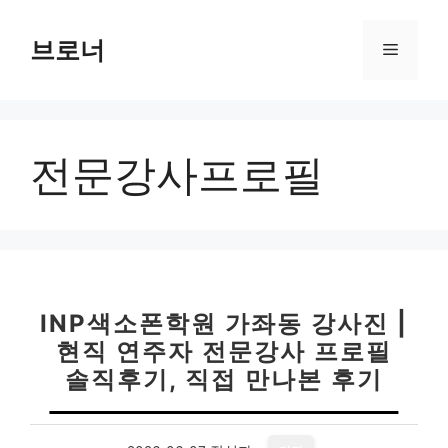
컨
텐
브로너
메
츠
로
뉴
건
너
전문강사프로필
뛰
기
INP색소폰학원 가좌동 강사진 |
현직 연주자 전문강사 프로필
솔직후기, 직접 만나본 후기