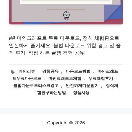
## 마인크래프트 무료 다운로드, 정식 체험판으로
안전하게 즐기세요! 불법 다운로드 위험 경고 및 솔
직 후기, 직접 해본 꿀잼 경험 공유!
태
게임리뷰
,
경험공유
,
다운로드방법
,
마인크래프
그
트무료다운로드
,
마인크래프트체험
,
무료체험후기
,
불법다운로드리스크경고
,
안전하게다운받기
,
정식체
험판구하는방법
,
정품사용
Copyright © 2026