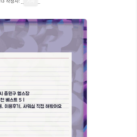
13
작성자:
기자