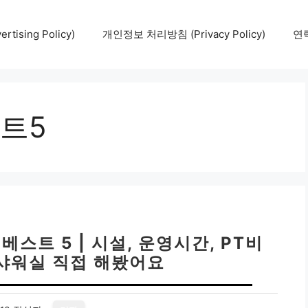
tising Policy)
개인정보 처리방침 (Privacy Policy)
연락
트5
스트 5 | 시설, 운영시간, PT비
 샤워실 직접 해봤어요