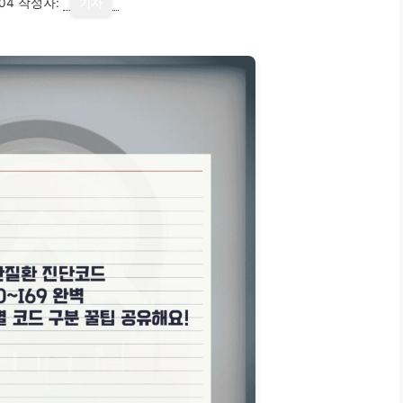
04
작성자:
기자