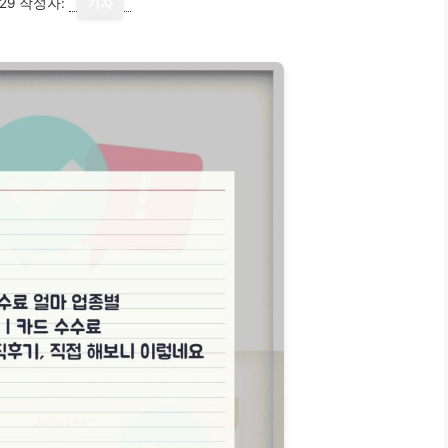
29
작성자:
기자