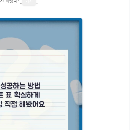
22
작성자:
기자