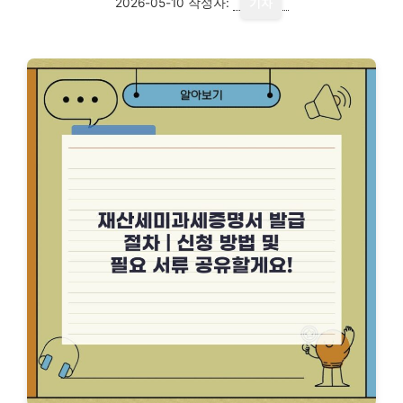
2026-05-10
작성자:
기자