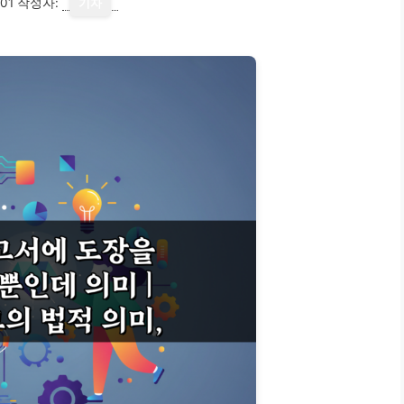
01
작성자:
기자