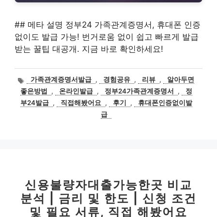
## 메타 설명 정부24 가족관계증명서, 휴대폰 인증
없이도 발급 가능! 번거로움 없이 쉽고 빠르게 발급
받는 꿀팁 대공개. 지금 바로 확인하세요!
태
가족관계증명서발급
,
경험공유
,
리뷰
,
알아두면
그
좋은방법
,
온라인발급
,
정부24가족관계증명서
,
정
부24발급
,
직접해봤어요
,
후기
,
휴대폰인증없이발
급
신용불량자대출가능한곳 비교
분석 | 금리 및 한도 | 신청 조건
및 필요 서류, 직접 해봤어요