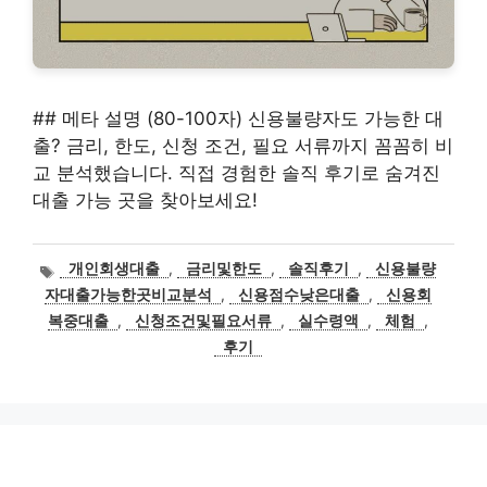
## 메타 설명 (80-100자) 신용불량자도 가능한 대
출? 금리, 한도, 신청 조건, 필요 서류까지 꼼꼼히 비
교 분석했습니다. 직접 경험한 솔직 후기로 숨겨진
대출 가능 곳을 찾아보세요!
태
개인회생대출
,
금리및한도
,
솔직후기
,
신용불량
그
자대출가능한곳비교분석
,
신용점수낮은대출
,
신용회
복중대출
,
신청조건및필요서류
,
실수령액
,
체험
,
후기