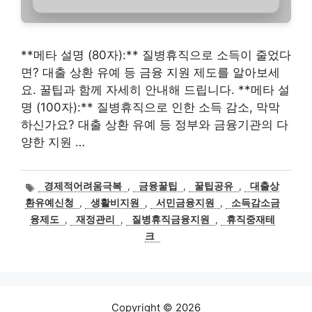
**메타 설명 (80자):** 질병휴직으로 소득이 줄었다
면? 대출 상환 유예 등 금융 지원 제도를 알아보세
요. 꿀팁과 함께 자세히 안내해 드립니다. **메타 설
명 (100자):** 질병휴직으로 인한 소득 감소, 막막
하신가요? 대출 상환 유예 등 정부와 금융기관의 다
양한 지원 …
태
경제적어려움극복
,
금융꿀팁
,
꿀팁공유
,
대출상
그
환유예신청
,
생활비지원
,
서민금융지원
,
소득감소금
융제도
,
재정관리
,
질병휴직금융지원
,
휴직중재테
크
Copyright © 2026