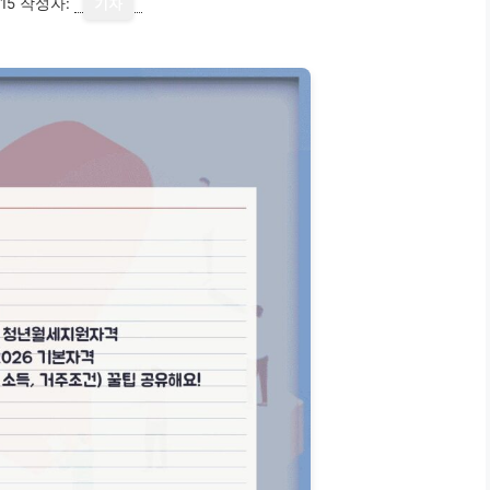
15
작성자:
기자