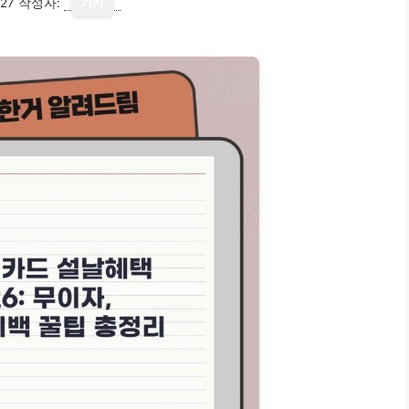
27
작성자:
기자